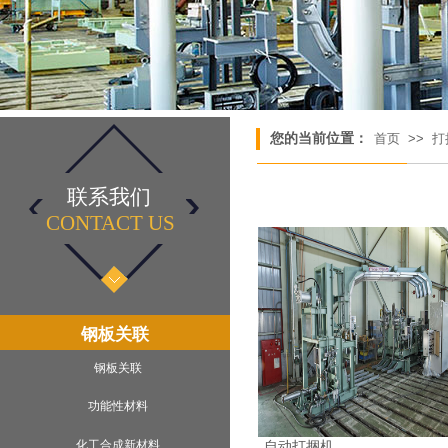
您的当前位置：
首页
>>
打
联系我们
CONTACT US​
钢板关联
钢板关联
功能性材料
化工合成新材料
自动打捆机