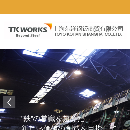
”鉄”の常識を超えた
新しい価値の創造を目指して