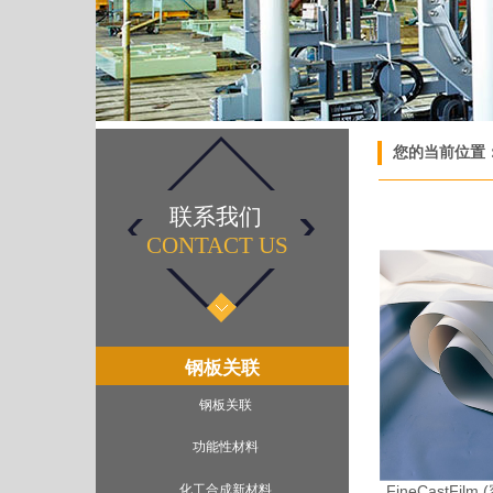
您的当前位置
联系我们
CONTACT US​
钢板关联
钢板关联
功能性材料
化工合成新材料
FineCastFi