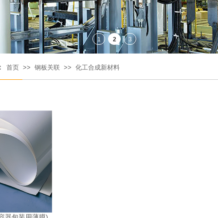
：
首页
>>
钢板关联
>>
化工合成新材料
lm (容器包装用薄膜)