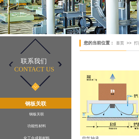
您的当前位置：
首页
>>
打
联系我们
CONTACT US​
钢板关联
钢板关联
功能性材料
化工合成新材料
空气轴承