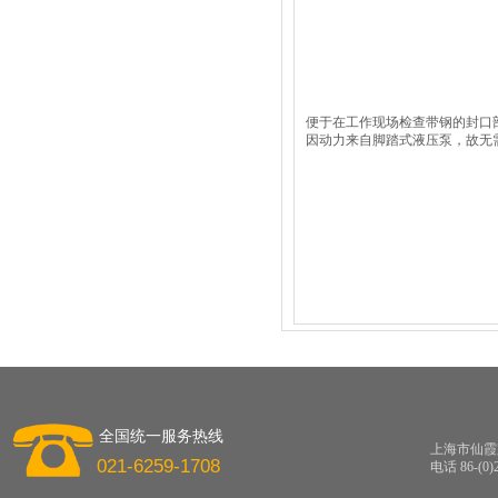
便于在工作现场检查带钢的封口
因动力来自脚踏式液压泵，故无
全国统一服务热线
上海市仙霞路
021-6259-1708
电话 86-(0)2