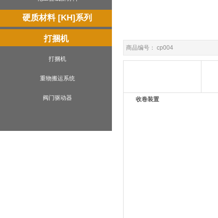
硬质材料 [KH]系列
打捆机
商品编号： cp004
打捆机
重物搬运系统
阀门驱动器
收卷装置