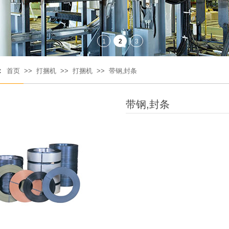
：
首页
>>
打捆机
>>
打捆机
>>
带钢,封条
带钢,封条